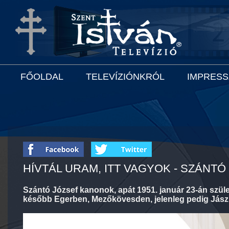
FŐOLDAL
TELEVÍZIÓNKRÓL
IMPRES
HÍVTÁL URAM, ITT VAGYOK - SZÁNTÓ
Szántó József kanonok, apát 1951. január 23-án szüle
később Egerben, Mezőkövesden, jelenleg pedig Jász