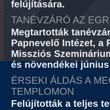
felújítására.
TANÉVZÁRÓ AZ EGR
Megtartották tanévzá
Papnevelő Intézet, 
Missziós Szeminárium
és növendékei június
ÉRSEKI ÁLDÁS A ME
TEMPLOMON
Felújították a teljes 