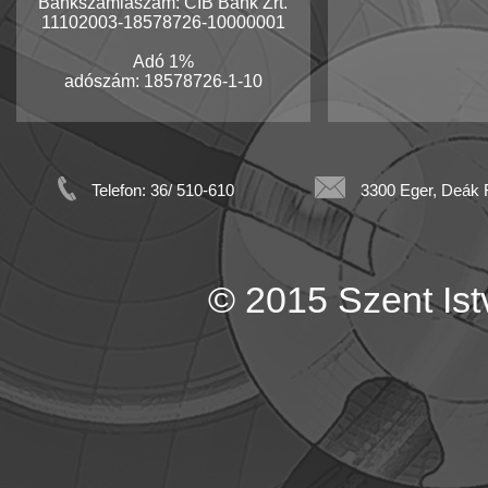
Bankszámlaszám: CIB Bank Zrt.
11102003-18578726-10000001
Adó 1%
adószám: 18578726-1-10
Telefon: 36/ 510-610
3300 Eger, Deák F
© 2015 Szent Istv