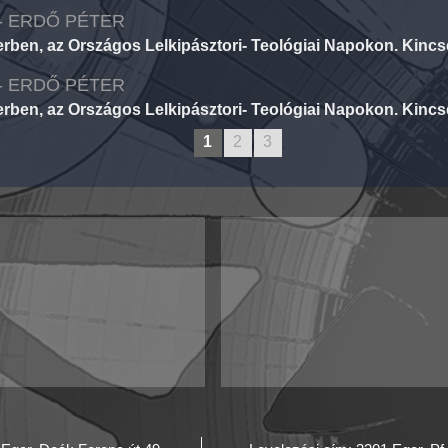
 - ERDŐ PÉTER
rben, az Országos Lelkipásztori- Teológiai Napokon. Kincse
 - ERDŐ PÉTER
rben, az Országos Lelkipásztori- Teológiai Napokon. Kincse
1
2
3