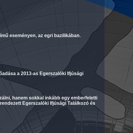
ímű eseményen, az egri bazilikában.
adása a 2013-as Egerszalóki Ifjúsági
zálni, hanem sokkal inkább egy emberfeletti
endezett Egerszalóki Ifjúsági Találkozó és