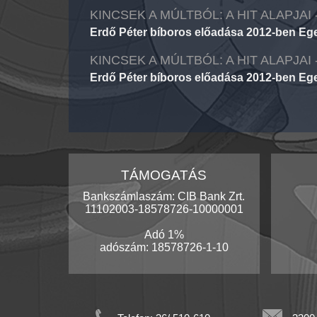
KINCSEK A MÚLTBÓL: A HIT ALAPJAI
Erdő Péter bíboros előadása 2012-ben Ege
KINCSEK A MÚLTBÓL: A HIT ALAPJAI
Erdő Péter bíboros előadása 2012-ben Ege
TÁMOGATÁS
Bankszámlaszám: CIB Bank Zrt.
11102003-18578726-10000001
Adó 1%
adószám: 18578726-1-10