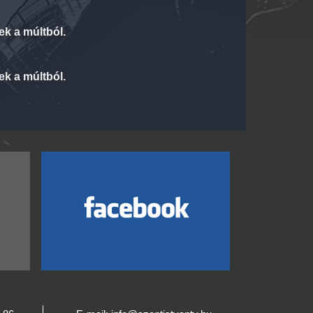
k a múltból.
k a múltból.