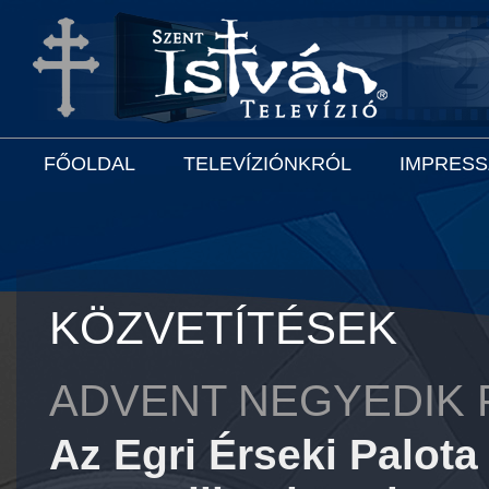
FŐOLDAL
TELEVÍZIÓNKRÓL
IMPRES
KÖZVETÍTÉSEK
ADVENT NEGYEDIK 
Az Egri Érseki Palot