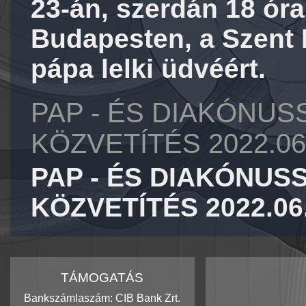
23-án, szerdán 18 ór
Budapesten, a Szent 
pápa lelki üdvéért.
PAP - ÉS DIAKÓNUS
KÖZVETÍTÉS 2022.06
PAP - ÉS DIAKÓNUSS
KÖZVETÍTÉS 2022.06.
TÁMOGATÁS
Bankszámlaszám: CIB Bank Zrt.