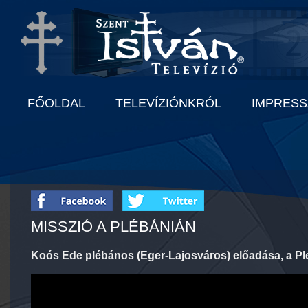
FŐOLDAL
TELEVÍZIÓNKRÓL
IMPRES
MISSZIÓ A PLÉBÁNIÁN
Koós Ede plébános (Eger-Lajosváros) előadása, a Pl