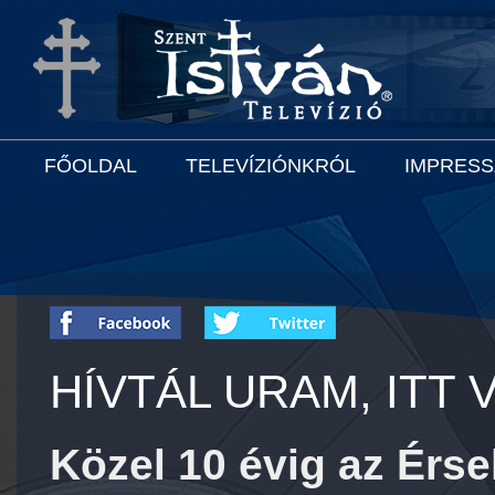
FŐOLDAL
TELEVÍZIÓNKRÓL
IMPRES
HÍVTÁL URAM, ITT
Közel 10 évig az Érse