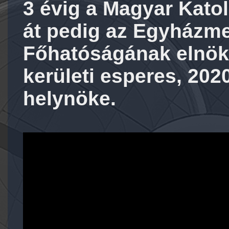
3 évig a Magyar Katol
át pedig az Egyházme
Főhatóságának elnöke
kerületi esperes, 202
helynöke.