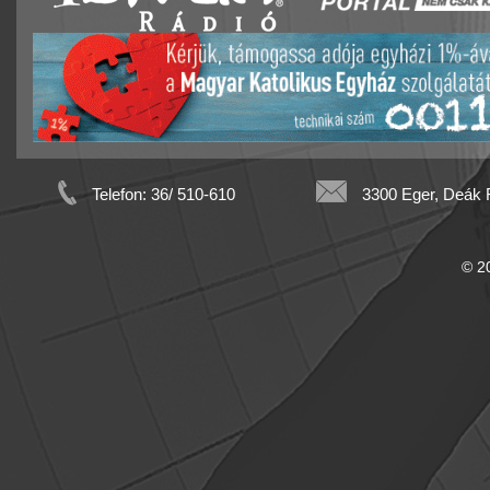
Telefon: 36/ 510-610
3300 Eger, Deák F
© 20