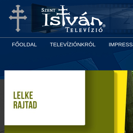
FŐOLDAL
TELEVÍZIÓNKRÓL
IMPRES