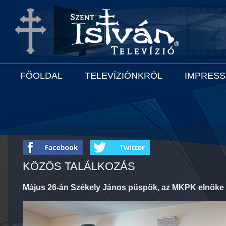
FŐOLDAL
TELEVÍZIÓNKRÓL
IMPRES
KÖZÖS TALÁLKOZÁS
Május 26-án Székely János püspök, az MKPK elnöke lát