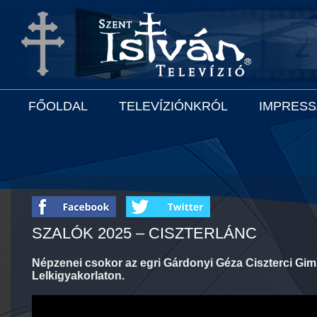
FŐOLDAL
TELEVÍZIÓNKRÓL
IMPRES
SZALÓK 2025 – CISZTERLÁNC
Népzenei csokor az egri Gárdonyi Géza Ciszterci Gim
Lelkigyakorlaton.