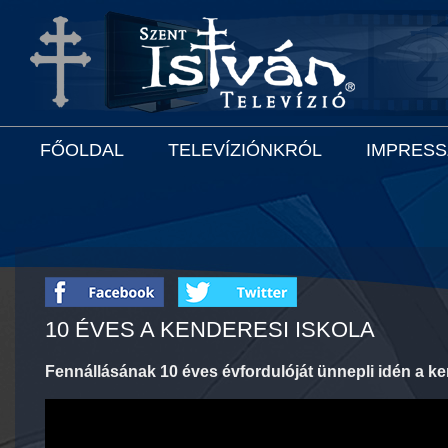
FŐOLDAL
TELEVÍZIÓNKRÓL
IMPRES
10 ÉVES A KENDERESI ISKOLA
Fennállásának 10 éves évfordulóját ünnepli idén a ke