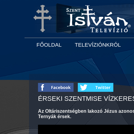
FŐOLDAL
TELEVÍZIÓNKRÓL
ÉRSEKI SZENTMISE VÍZKER
Az Oltáriszentségben lakozó Jézus azonos 
Ternyák érsek.