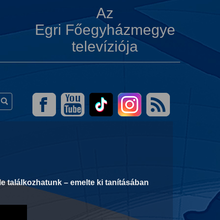
Az
Egri Főegyházmegye
televíziója
e találkozhatunk – emelte ki tanításában