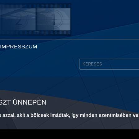
IMPRESSZUM
ESZT ÜNNEPÉN
azzal, akit a bölcsek imádtak, így minden szentmisében vel