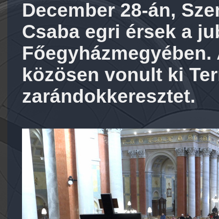
December 28-án, Szen
Csaba egri érsek a ju
Főegyházmegyében. A
közösen vonult ki Ter
zarándokkeresztet.