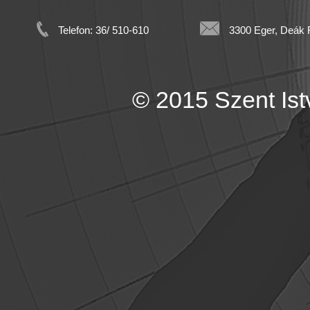
Telefon: 36/ 510-610
3300 Eger, Deák F
© 2015 Szent Istv