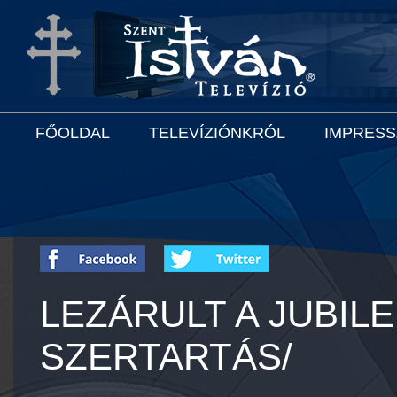
FŐOLDAL
TELEVÍZIÓNKRÓL
IMPRES
LEZÁRULT A JUBIL
SZERTARTÁS/