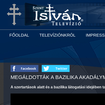
FŐOLDAL
TELEVÍZIÓNKRÓL
IMPRES
MEGÁLDOTTÁK A BAZILIKA AKADÁLY
A szertartások alatt és a bazilika látogatási idejében ta