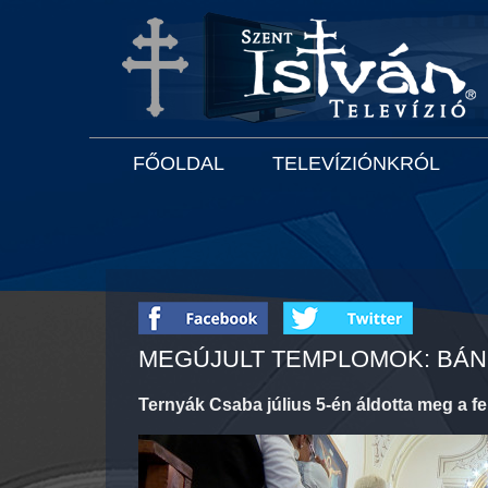
FŐOLDAL
TELEVÍZIÓNKRÓL
MEGÚJULT TEMPLOMOK: BÁN
Ternyák Csaba július 5-én áldotta meg a fe