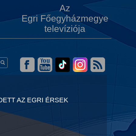
Az
Egri Főegyházmegye
televíziója
ETT AZ EGRI ÉRSEK