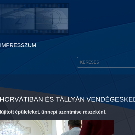
IMPRESSZUM
HORVÁTIBAN ÉS TÁLLYÁN VENDÉGESKED
lújított épületeket, ünnepi szentmise részeként.