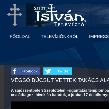
FŐOLDAL
TELEVÍZIÓNKRÓL
IMPRES
VÉGSŐ BÚCSÚT VETTEK TAKÁCS AL
A sajószentpéteri Szeplőtelen Fogantatás templomba
családtagok, hívek és barátok, a június 17-én elhunyt