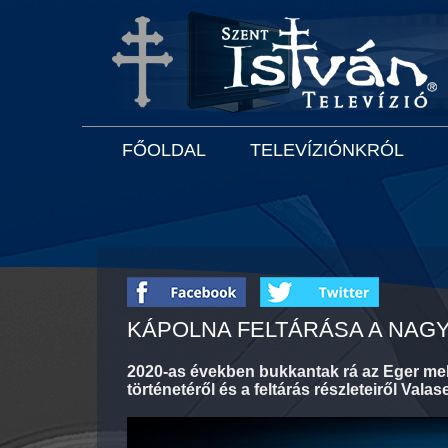
FŐOLDAL
TELEVÍZIÓNKRÓL
KÁPOLNA FELTÁRÁSA A NAG
2020-as években bukkantak rá az Eger mel
történetéről és a feltárás részleteiről Va