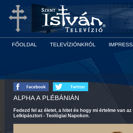
FŐOLDAL
TELEVÍZIÓNKRÓL
IMPRES
ALPHA A PLÉBÁNIÁN
Fedezd fel az életet, a hitet és hogy mi értelme van
Lelkipásztori - Teológiai Napokon.