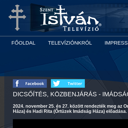
FŐOLDAL
TELEVÍZIÓNKRÓL
IMPRES
DICSŐÍTÉS, KÖZBENJÁRÁS - IMÁDSÁ
2024. november 25. és 27. között rendezték meg az O
Háza) és Hadi Rita (Őrtüzek Imádság Háza) előadása.